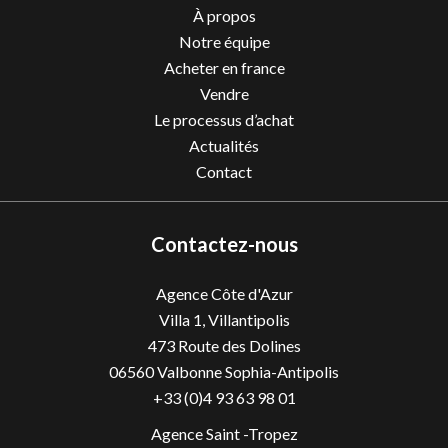
À propos
Notre équipe
Acheter en france
Vendre
Le processus d’achat
Actualités
Contact
Contactez-nous
Agence Côte d'Azur
Villa 1, Villantipolis
473 Route des Dolines
06560
Valbonne Sophia-Antipolis
+33 (0)4 93 63 98 01
Agence Saint -Tropez