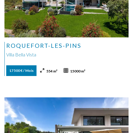
ROQUEFORT-LES-PINS
Villa Bella Vista
17 500 € / Mois
554 m²
15000 m²