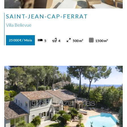
SAINT-JEAN-CAP-FERRAT
Villa Bellevue
25 000 € / Mois
5
4
500 m²
1500 m²