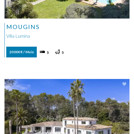
MOUGINS
Villa Lumina
20 000 € / Mois
5
5