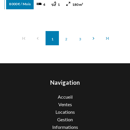
8 000 € / Mois
4
1
180 m²
1
2
3
Navigation
Accueil
Ventes
Locations
Gestion
Informations