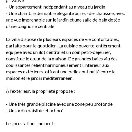
privative
- Un appartement indépendant au niveau du jardin
- Une chambre de maître élégante au rez-de-chaussée, avec
une vue imprenable sur le jardin et une salle de bain dotée
d’une baignoire centrale
La villa dispose de plusieurs espaces de vie confortables,
parfaits pour le quotidien. La cuisine ouverte, entièrement
équipée avec un îlot central et un coin petit-déjeuner,
constitue le cœur de la maison. De grandes baies vitrées
coulissantes relient harmonieusement l’intérieur aux
espaces extérieurs, offrant une belle continuité entre la
maison et le jardin méditerranéen.
À l’extérieur, la propriété propose :
- Une très grande piscine avec une zone peu profonde
- Un jardin paisible et arboré
Les prestations incluent :