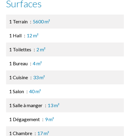
Surfaces
1 Terrain
5600 m²
1 Hall
12 m²
1 Toilettes
2 m²
1 Bureau
4 m²
1 Cuisine
33 m²
1 Salon
40 m²
1 Salle à manger
13 m²
1 Dégagement
9 m²
1 Chambre
17 m²