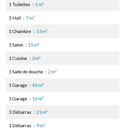
1 Toilettes
1 m²
1 Hall
7 m²
1 Chambre
13 m²
1 Salon
15 m²
1 Cuisine
3 m²
1 Salle de douche
2 m²
1 Garage
41 m²
1 Garage
16 m²
1 Débarras
21 m²
1 Débarras
9 m²