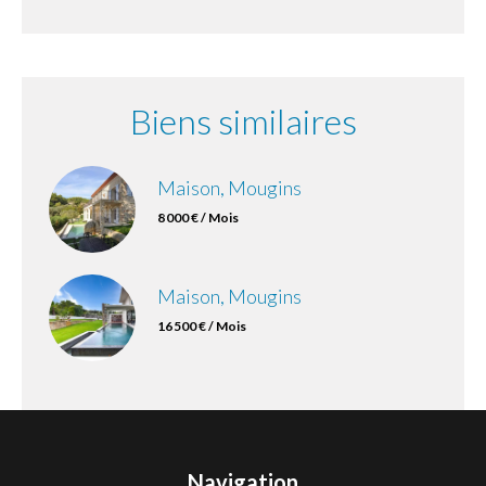
Biens similaires
Maison, Mougins
8 000 € / Mois
Maison, Mougins
16 500 € / Mois
Navigation