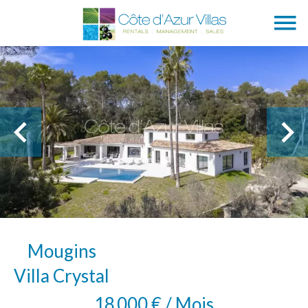
Mougins
Villa Crystal
18 000 € / Mois