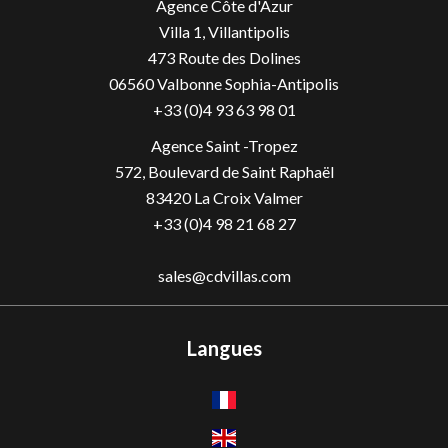
Agence Côte d'Azur
Villa 1, Villantipolis
473 Route des Dolines
06560
Valbonne Sophia-Antipolis
+33 (0)4 93 63 98 01
Agence Saint -Tropez
572, Boulevard de Saint Raphaël
83420 La Croix Valmer
+33 (0)4 98 21 68 27
sales@cdvillas.com
Langues