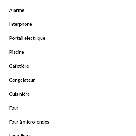
Alarme
Interphone
Portail électrique
Piscine
Cafetière
Congélateur
Cuisinière
Four
Four à micro-ondes
Lave-linge