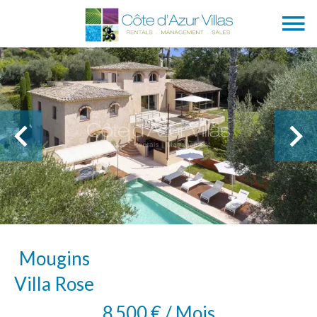
Mougins
Villa Rose
8 500 € / Mois