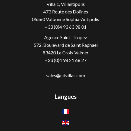
Villa 1, Villantipolis
473 Route des Dolines
06560
Valbonne Sophia-Antipolis
+33 (0)4 93 63 98 01
Agence Saint -Tropez
572, Boulevard de Saint Raphaël
83420 La Croix Valmer
+33 (0)4 98 21 68 27
sales@cdvillas.com
Langues