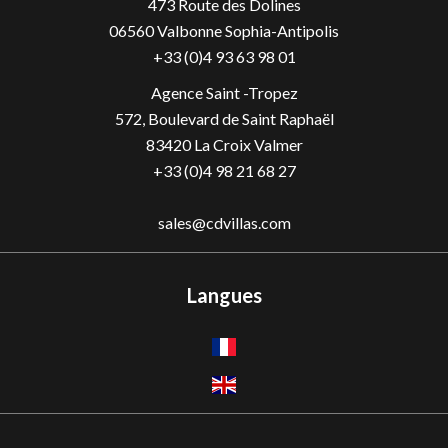
473 Route des Dolines
06560
Valbonne Sophia-Antipolis
+33 (0)4 93 63 98 01
Agence Saint -Tropez
572, Boulevard de Saint Raphaël
83420 La Croix Valmer
+33 (0)4 98 21 68 27
sales@cdvillas.com
Langues