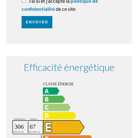
J’ai lu et j'accepte la
politique de
confidentialité
de ce site
ENVOYER
Efficacité énergétique