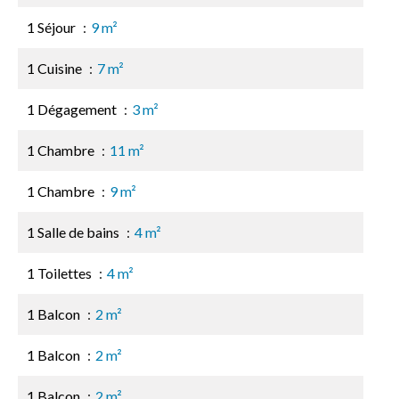
1 Séjour
9 m²
1 Cuisine
7 m²
1 Dégagement
3 m²
1 Chambre
11 m²
1 Chambre
9 m²
1 Salle de bains
4 m²
1 Toilettes
4 m²
1 Balcon
2 m²
1 Balcon
2 m²
1 Balcon
2 m²