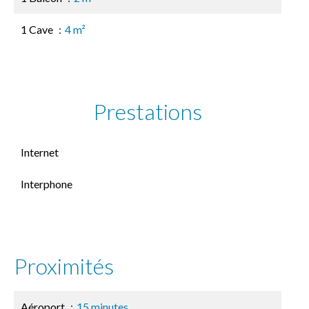
1 Cave
4 m²
Prestations
Internet
Interphone
Proximités
Aéroport
15 minutes