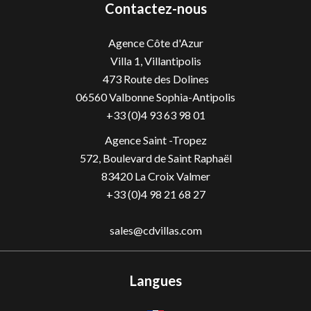
Contactez-nous
Agence Côte d'Azur
Villa 1, Villantipolis
473 Route des Dolines
06560
Valbonne Sophia-Antipolis
+33 (0)4 93 63 98 01
Agence Saint -Tropez
572, Boulevard de Saint Raphaël
83420 La Croix Valmer
+33 (0)4 98 21 68 27
sales@cdvillas.com
Langues