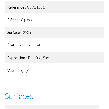
Référence
85724551
Pièces
8 pièces
Surface
290 m²
État
Excellent état
Exposition
Est, Sud, Sud-ouest
Vue
Dégagée
Surfaces