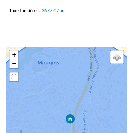
Taxe foncière
3677 € / an
+
−