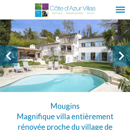
Mougins
Magnifique villa entièrement
rénovée proche du village de