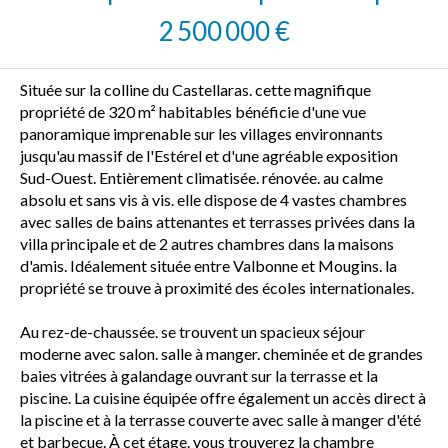
2 500 000 €
Située sur la colline du Castellaras. cette magnifique
propriété de 320 m² habitables bénéficie d'une vue
panoramique imprenable sur les villages environnants
jusqu'au massif de l'Estérel et d'une agréable exposition
Sud-Ouest. Entièrement climatisée. rénovée. au calme
absolu et sans vis à vis. elle dispose de 4 vastes chambres
avec salles de bains attenantes et terrasses privées dans la
villa principale et de 2 autres chambres dans la maisons
d'amis. Idéalement située entre Valbonne et Mougins. la
propriété se trouve à proximité des écoles internationales.
Au rez-de-chaussée. se trouvent un spacieux séjour
moderne avec salon. salle à manger. cheminée et de grandes
baies vitrées à galandage ouvrant sur la terrasse et la
piscine. La cuisine équipée offre également un accès direct à
la piscine et à la terrasse couverte avec salle à manger d'été
et barbecue. À cet étage. vous trouverez la chambre