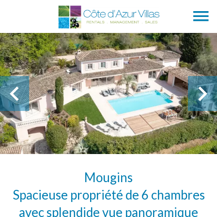
Mougins
Spacieuse propriété de 6 chambres
avec splendide vue panoramique