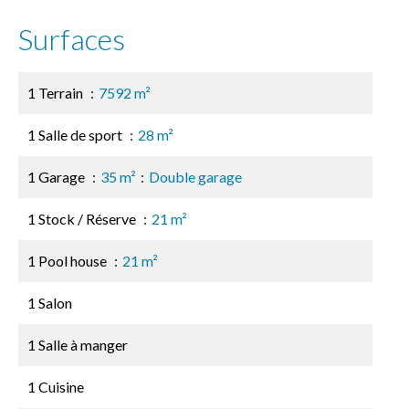
Surfaces
1 Terrain
7592 m²
1 Salle de sport
28 m²
1 Garage
35 m²
Double garage
1 Stock / Réserve
21 m²
1 Pool house
21 m²
1 Salon
1 Salle à manger
1 Cuisine