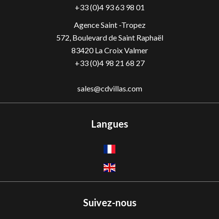
+33 (0)4 93 63 98 01
Agence Saint -Tropez
572, Boulevard de Saint Raphaël
83420 La Croix Valmer
+33 (0)4 98 21 68 27
sales@cdvillas.com
Langues
Suivez-nous