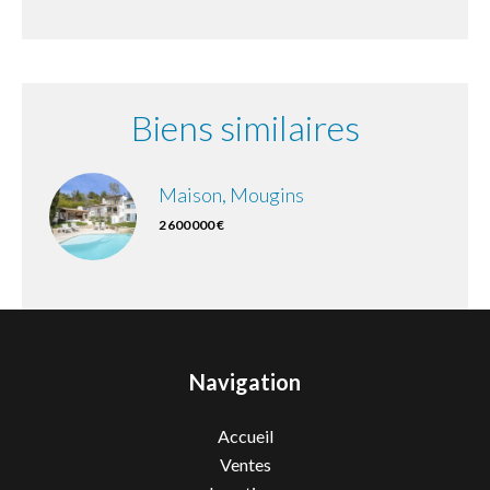
Biens similaires
Maison, Mougins
2 600 000 €
Navigation
Accueil
Ventes