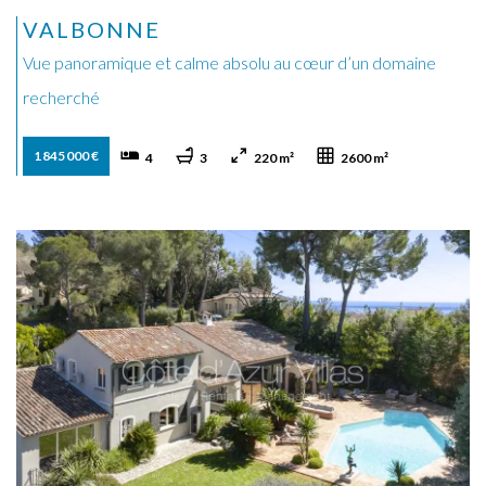
VALBONNE
Vue panoramique et calme absolu au cœur d’un domaine
recherché
1 845 000 €
4
3
220 m²
2600 m²