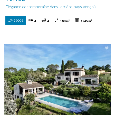
Élégance contemporaine dans l'arrière-pays Vençois
1 745 000 €
4
4
180 m²
1245 m²