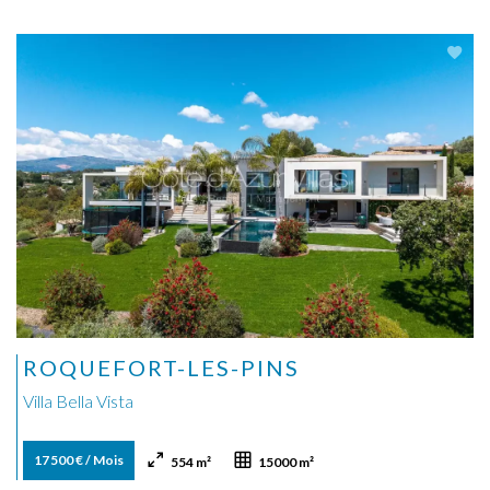
ROQUEFORT-LES-PINS
Villa Bella Vista
17 500 € / Mois
554 m²
15000 m²