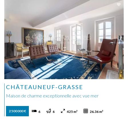
CHÂTEAUNEUF-GRASSE
Maison de charme exceptionnelle avec vue mer
2 500 000 €
6
6
425 m²
26.36 m²