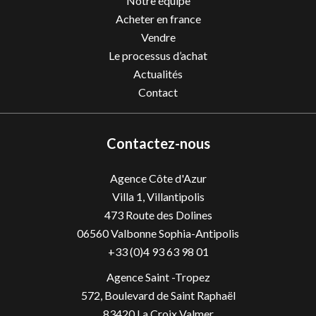
Notre équipe
Acheter en france
Vendre
Le processus d’achat
Actualités
Contact
Contactez-nous
Agence Côte d'Azur
Villa 1, Villantipolis
473 Route des Dolines
06560
Valbonne Sophia-Antipolis
+33 (0)4 93 63 98 01
Agence Saint -Tropez
572, Boulevard de Saint Raphaël
83420 La Croix Valmer