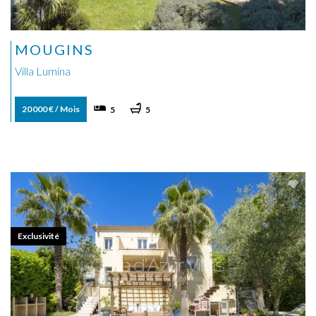
MOUGINS
Villa Lumina
20 000 € / Mois
5
5
Exclusivité